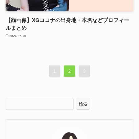
【顔画像】XGココナの出身地・本名などプロフィー
ルまとめ
2024-06-18
1
2
3
検索