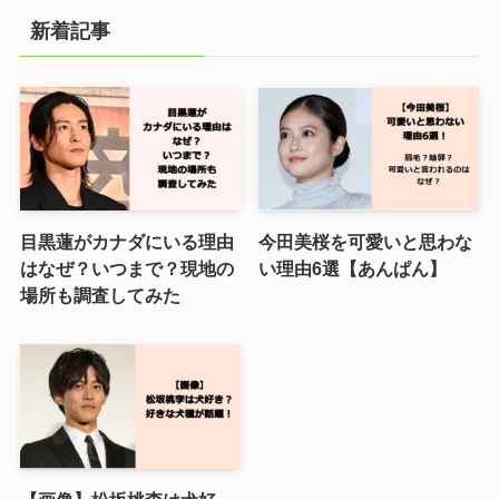
新着記事
目黒蓮がカナダにいる理由
今田美桜を可愛いと思わな
はなぜ？いつまで？現地の
い理由6選【あんぱん】
場所も調査してみた