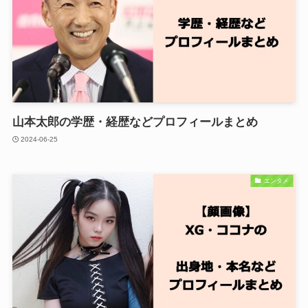
山本太郎の学歴・経歴などプロフィールまとめ
2024-06-25
エンタメ