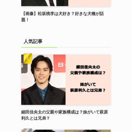
【画像】松坂桃李は犬好き？好きな犬種が話
題！
人気記事
細田佳央太の父親や家族構成は？妹がいて萩原
利久とは兄弟？