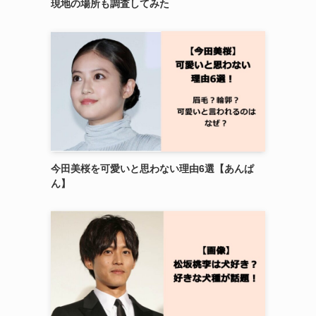
現地の場所も調査してみた
今田美桜を可愛いと思わない理由6選【あんぱ
ん】