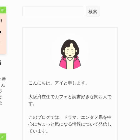
ラマ
検索
留
ィ番
こんにちは。アイと申します。
さん
ラ
大阪府在住でカフェと読書好きな関西人で
で
よ
す。
このブログでは、ドラマ、エンタメ系を中
心にちょっと気になる情報について発信し
ています。
タメ