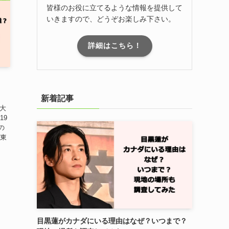
皆様のお役に立てるような情報を提供して
いきますので、どうぞお楽しみ下さい。
詳細はこちら！
新着記事
務大
19
の
 東
、
目黒蓮がカナダにいる理由はなぜ？いつまで？