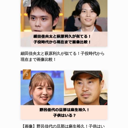
細田佳央太と萩原利久が似てる！子役時代から
現在まで画像比較！
【画像】野呂佳代の旦那は麻生裕久！子供はい