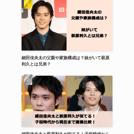
細田佳央太の父親や家族構成は？妹がいて萩原
利久とは兄弟？