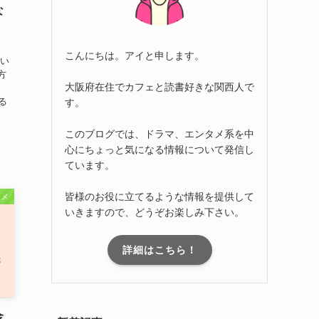
な
こんにちは。アイと申します。
つい
方
大阪府在住でカフェと読書好きな関西人で
、
る
す。
このブログでは、ドラマ、エンタメ系を中
心にちょっと気になる情報について発信し
ています。
皆様のお役に立てるような情報を提供して
タメ
いきますので、どうぞお楽しみ下さい。
詳細はこちら！
金