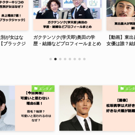
性別が女はな
ガクテンソク(学天即)奥田の学
【動画】東出
【ブラックジ
歴・結婚などプロフィールまとめ
女優は誰？結
エンタメ
エン